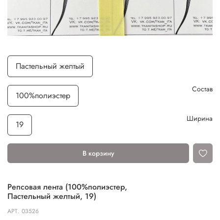
Пастельный желтый
Состав
100%полиэстер
Ширина
19
В корзину
Репсовая лента (100%полиэстер,
Пастельный желтый, 19)
АРТ.
03526