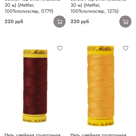
30 м) (Mettler,
30 м) (Mettler,
100%полиэстер, 0779)
100%полиэстер, 1276)
220 руб
220 руб
Нить швейная отделочная
Нить швейная отделочная