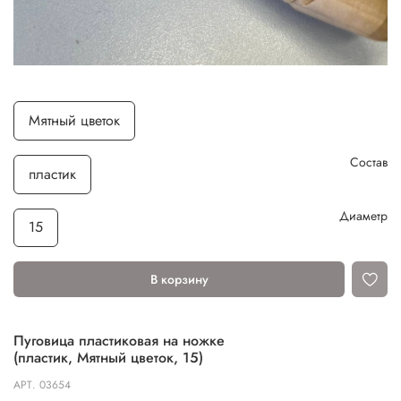
Мятный цветок
Состав
пластик
Диаметр
15
В корзину
Пуговица пластиковая на ножке
(пластик, Мятный цветок, 15)
АРТ.
03654