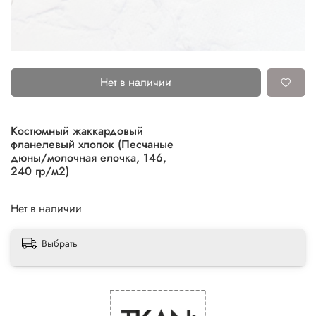
Нет в наличии
Костюмный жаккардовый
фланелевый хлопок (Песчаные
дюны/молочная елочка, 146,
240 гр/м2)
Нет в наличии
Выбрать