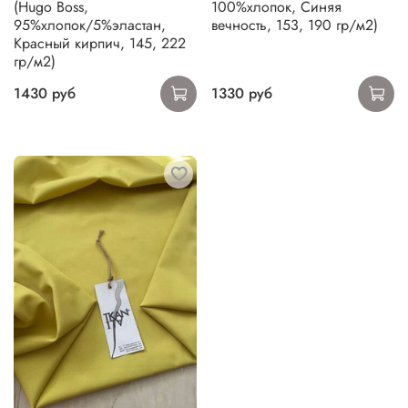
(Hugo Boss,
100%хлопок, Синяя
95%хлопок/5%эластан,
вечность, 153, 190 гр/м2)
Красный кирпич, 145, 222
гр/м2)
1430 руб
1330 руб