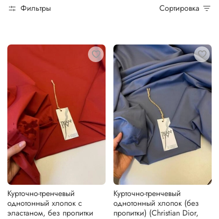
Фильтры
Сортировка
Курточно-тренчевый
Курточно-тренчевый
однотонный хлопок с
однотонный хлопок (без
эластаном, без пропитки
пропитки) (Christian Dior,